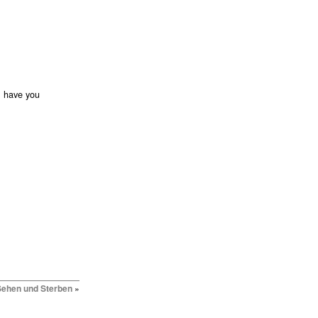
, have you
Sehen und Sterben
»