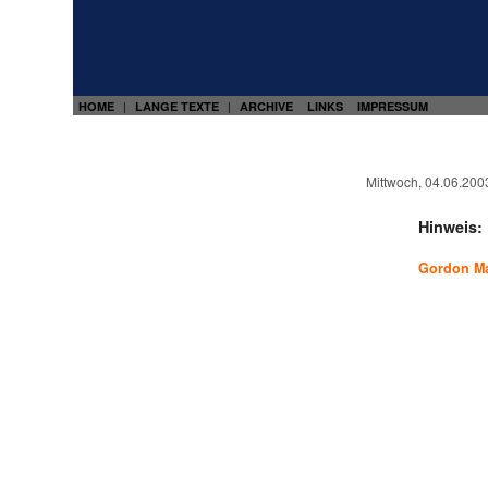
HOME
LANGE TEXTE
ARCHIVE
LINKS
IMPRESSUM
|
|
Mittwoch, 04.06.200
Hinweis:
Gordon Ma