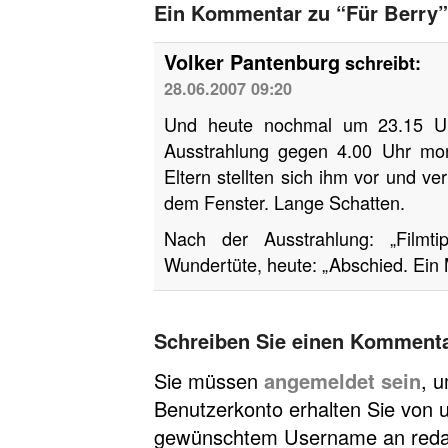
Ein Kommentar zu “Für Berry”
Volker Pantenburg
schreibt:
28.06.2007 09:20
Und heute nochmal um 23.15 U
Ausstrahlung gegen 4.00 Uhr morg
Eltern stellten sich ihm vor und v
dem Fenster. Lange Schatten.
Nach der Ausstrahlung: „Filmt
Wundertüte, heute: „Abschied. Ein M
Schreiben Sie einen Komment
Sie müssen
angemeldet sein
, 
Benutzerkonto erhalten Sie von u
gewünschtem Username an redakt