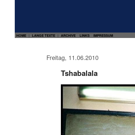
HOME
LANGE TEXTE
ARCHIVE
LINKS
IMPRESSUM
|
|
Freitag, 11.06.2010
Tshabalala