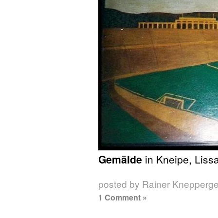
Gemälde
in Kneipe, Lissa
posted by Rainer Knepperg
1 Comment »