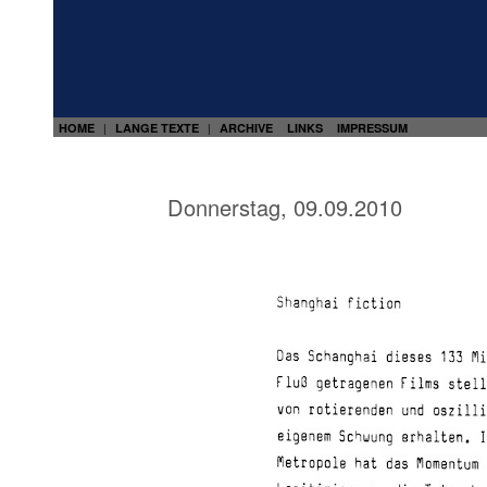
HOME
LANGE TEXTE
ARCHIVE
LINKS
IMPRESSUM
|
|
Donnerstag, 09.09.2010