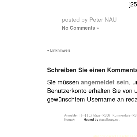
[25
posted by Peter NAU
No Comments »
«
Linkhinweis
Schreiben Sie einen Komment
Sie müssen
angemeldet sein
, 
Benutzerkonto erhalten Sie von u
gewünschtem Username an redakt
Anmelden
|
[---]
|
Einträge (RSS)
|
Kommentare (RS
Kontakt
— Hosted by
classlibrary.net
atasehir escort
atasehir esco