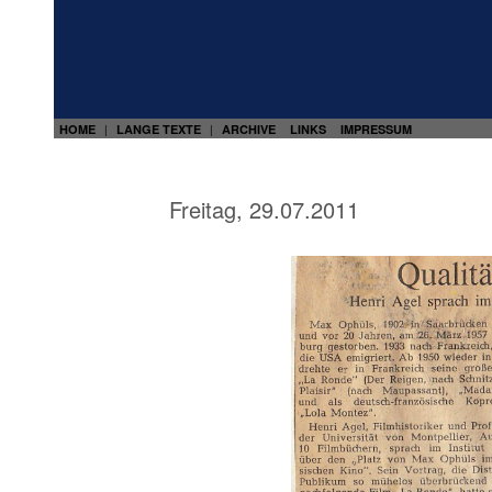
HOME
LANGE TEXTE
ARCHIVE
LINKS
IMPRESSUM
|
|
Freitag, 29.07.2011