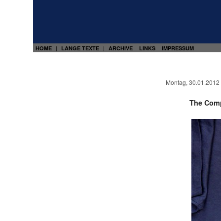
HOME
LANGE TEXTE
ARCHIVE
LINKS
IMPRESSUM
|
|
Montag, 30.01.2012
The Comp