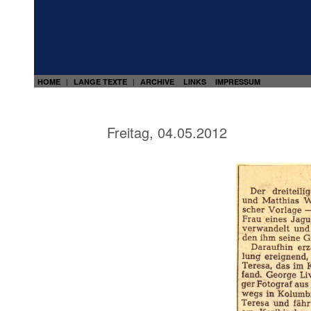
HOME
LANGE TEXTE
ARCHIVE
LINKS
IMPRESSUM
|
|
Freitag, 04.05.2012