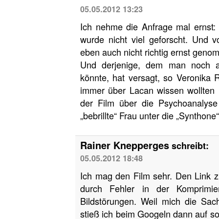
05.05.2012 13:23
Ich nehme die Anfrage mal ernst: 
wurde nicht viel geforscht. Und 
eben auch nicht richtig ernst geno
Und derjenige, dem man noch 
könnte, hat versagt, so Veronika R
immer über Lacan wissen wollten 
der Film über die Psychoanalyse 
„bebrillte“ Frau unter die „Synthone
Rainer Knepperges
schreibt:
05.05.2012 18:48
Ich mag den Film sehr. Den Link zu
durch Fehler in der Komprimie
Bildstörungen. Weil mich die Sach
stieß ich beim Googeln dann auf s