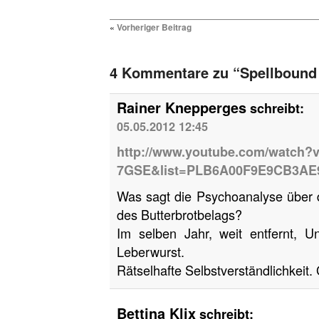
«
Vorheriger Beitrag
4 Kommentare zu “Spellbound 
Rainer Knepperges
schreibt:
05.05.2012 12:45
http://www.youtube.com/watch?
7GSE&list=PLB6A00F9E9CB3AE
Was sagt die Psychoanalyse über 
des Butterbrotbelags?
Im selben Jahr, weit entfernt, U
Leberwurst.
Rätselhafte Selbstverständlichkeit
Bettina Klix
schreibt: