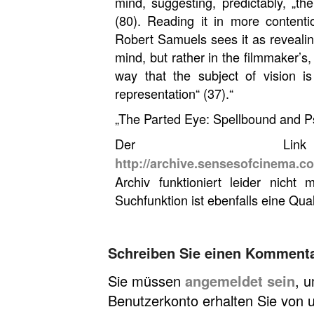
mind, suggesting, predictably, „t
(80). Reading it in more contenti
Robert Samuels sees it as revealin
mind, but rather in the filmmaker’s,
way that the subject of vision i
representation“ (37).“
„The Parted Eye: Spellbound and P
Der L
http://archive.sensesofcinema.c
Archiv funktioniert leider nich
Suchfunktion ist ebenfalls eine Qual
Schreiben Sie einen Komment
Sie müssen
angemeldet sein
, 
Benutzerkonto erhalten Sie von u