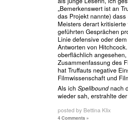
als junge Leserin, ich ges
„Bemerkenswert ist an Truf
das Projekt nannte) dass
Meisters derart kritisiert
geführten Gesprächen prov
Linie defensive oder dem
Antworten von Hitchcock.
oberflächlich angesehen, 
Zusammenfassung des Fi
hat Truffauts negative Ei
Filmwissenschaft und Film
Als ich
Spellbound
nach d
wieder sah, erstrahlte der
posted by Bettina Klix
4 Comments »