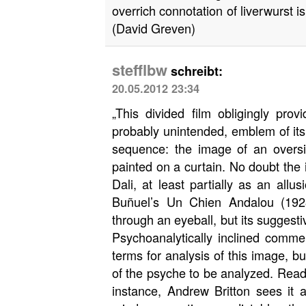
overrich connotation of liverwurst is
(David Greven)
stefflbw
schreibt:
20.05.2012 23:34
„This divided film obligingly prov
probably unintended, emblem of its 
sequence: the image of an oversi
painted on a curtain. No doubt the
Dali, at least partially as an all
Buñuel’s Un Chien Andalou (1928
through an eyeball, but its suggest
Psychoanalytically inclined commen
terms for analysis of this image, b
of the psyche to be analyzed. Read
instance, Andrew Britton sees it a