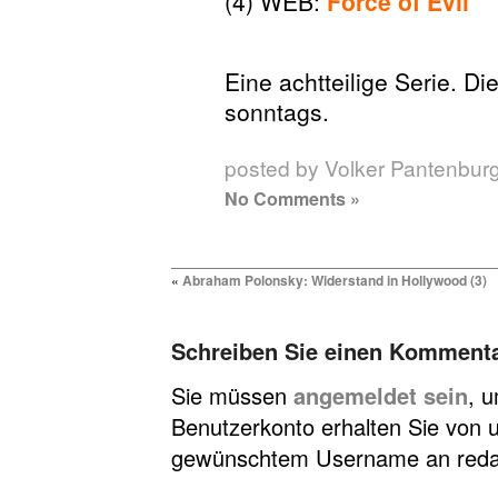
(4) WEB:
Force of Evil
Eine achtteilige Serie. D
sonntags.
posted by Volker Pantenbur
No Comments »
«
Abraham Polonsky: Widerstand in Hollywood (3)
Schreiben Sie einen Komment
Sie müssen
angemeldet sein
, 
Benutzerkonto erhalten Sie von u
gewünschtem Username an redakt