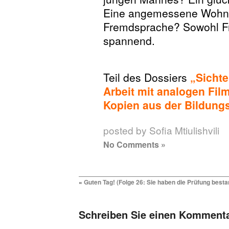
Eine angemessene Wohnu
Fremdsprache? Sowohl Fr
spannend.
Teil des Dossiers
„Sichte
Arbeit mit analogen Fi
Kopien aus der Bildung
posted by Sofia Mtiulishvili
No Comments »
«
Guten Tag! (Folge 26: Sie haben die Prüfung best
Schreiben Sie einen Komment