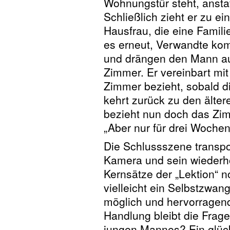
Wohnungstür steht, ansta
Schließlich zieht er zu ei
Hausfrau, die eine Familie
es erneut, Verwandte k
und drängen den Mann a
Zimmer. Er vereinbart mit
Zimmer bezieht, sobald d
kehrt zurück zu den älte
bezieht nun doch das Zim
„Aber nur für drei Wochen
Die Schlussszene transpor
Kamera und sein wiederh
Kernsätze der „Lektion“ no
vielleicht ein Selbstzwan
möglich und hervorragend
Handlung bleibt die Frag
jungen Mannes? Ein glüc