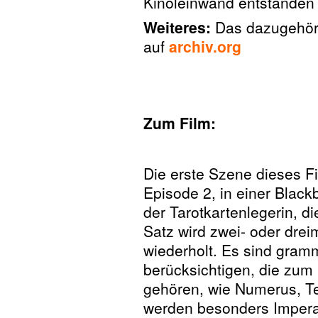
Kinoleinwand entstanden 
Weiteres:
Das dazugehör
auf
archiv.org
Zum Film:
Die erste Szene dieses Fi
Episode 2, in einer Black
der Tarotkartenlegerin, d
Satz wird zwei- oder drei
wiederholt. Es sind gram
berücksichtigen, die zum
gehören, wie Numerus, T
werden besonders Imperat