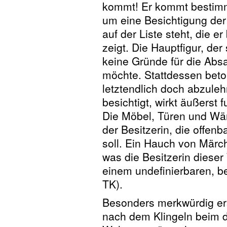
kommt! Er kommt bestimmt
um eine Besichtigung der
auf der Liste steht, die e
zeigt. Die Hauptfigur, de
keine Gründe für die Abs
möchte. Stattdessen beton
letztendlich doch abzule
besichtigt, wirkt äußerst f
Die Möbel, Türen und Wä
der Besitzerin, die offen
soll. Ein Hauch von Märc
was die Besitzerin dieser
einem undefinierbaren, b
TK).
Besonders merkwürdig er
nach dem Klingeln beim dr