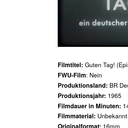
Filmtitel:
Guten Tag! (Epi
FWU-Film
: Nein
Produktionsland:
BR De
Produktionsjahr:
1965
Filmdauer in Minuten:
1
Filmmaterial:
Unbekannt
Originalformat:
16mm