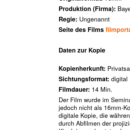
Produktion (Firma):
Baye
Regie:
Ungenannt
Seite des Films
filmport
Daten zur Kopie
Kopienherkunft:
Privats
Sichtungsformat:
digital
Filmdauer:
14 Min.
Der Film wurde im Seminar
jedoch nicht als 16mm-Ko
digitale Kopie, die währe
durch Abfilmen der proji