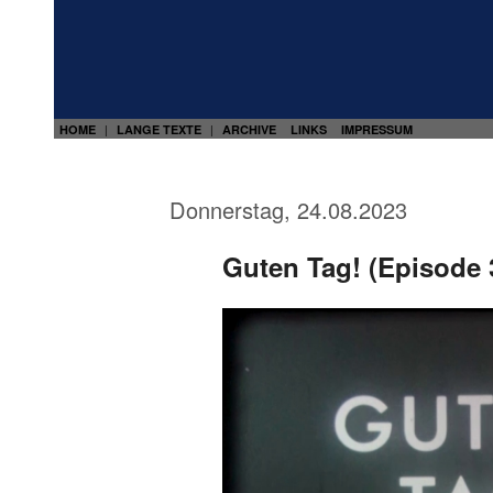
HOME
LANGE TEXTE
ARCHIVE
LINKS
IMPRESSUM
|
|
Donnerstag, 24.08.2023
Guten Tag! (Episode 