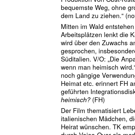
bequemste Weg, ohne gr
dem Land zu ziehen.“ (not
Mitten im Wald entstehen 
Arbeitsplätzen lenkt die 
wird über den Zuwachs an
gesprochen, insbesonder
Süditalien. V/O: „Die Anp
wenn man heimisch wird.“
noch gängige Verwendun
Heimat etc. erinnert FH 
geführten Integrationsdis
heimisch?
(FH)
Der Film thematisiert Leb
italienischen Mädchen, die
Heirat wünschen. TK empf
durch Voice-Over als merk