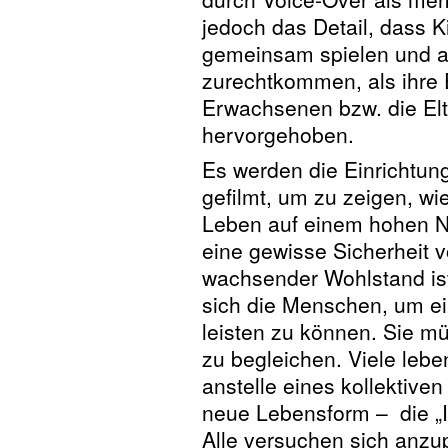
jedoch das Detail, dass K
gemeinsam spielen und a
zurechtkommen, als ihre E
Erwachsenen bzw. die Elt
hervorgehoben.
Es werden die Einrichtu
gefilmt, um zu zeigen, w
Leben auf einem hohen Ni
eine gewisse Sicherheit 
wachsender Wohlstand ist
sich die Menschen, um e
leisten zu können. Sie m
zu begleichen. Viele leb
anstelle eines kollektive
neue Lebensform – die „In
Alle versuchen sich anzu