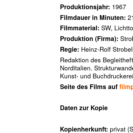
Produktionsjahr:
1967
Filmdauer in Minuten:
2
Filmmaterial:
SW, Lichtt
Produktion (Firma):
Stro
Regie:
Heinz-Rolf Strobel
Redaktion des Begleithefte
Norditalien. Strukturwan
Kunst- und Buchdruckerei
Seite des Films auf
film
Daten zur Kopie
Kopienherkunft:
privat (