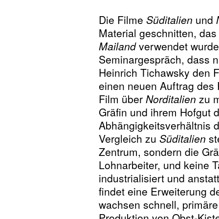
Die Filme
Süditalien
und
Material geschnitten, das
Mailand
verwendet wurde.
Seminargespräch, dass n
Heinrich Tichawsky den 
einen neuen Auftrag des 
Film über
Norditalien
zu m
Gräfin und ihrem Hofgut d
Abhängigkeitsverhältnis 
Vergleich zu
Süditalien
st
Zentrum, sondern die Gräfi
Lohnarbeiter, und keine T
industrialisiert und ans
findet eine Erweiterung d
wachsen schnell, primäre
Produktion von Obst-Kiste