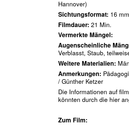
Hannover)
Sichtungsformat:
16 mm,
Filmdauer:
21 Min.
Vermerkte Mängel:
Augenscheinliche Mäng
Verblasst, Staub, teilweis
Weitere Materialien:
Män
Anmerkungen:
Pädagogi
/ Günther Ketzer
Die Informationen auf fil
könnten durch die hier 
Zum Film: