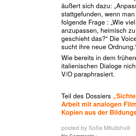
äußert sich dazu: „Anpass
stattgefunden, wenn man h
folgende Frage : „Wie vi
anzupassen, heimisch zu
geschieht das?“ Die Voic
sucht ihre neue Ordnung.
Wie bereits in dem früher
italienischen Dialoge nich
V/O paraphrasiert.
Teil des Dossiers
„Sichte
Arbeit mit analogen Fi
Kopien aus der Bildung
posted by Sofia Mtiulishvili
No Comments »