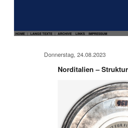
HOME
LANGE TEXTE
ARCHIVE
LINKS
IMPRESSUM
|
|
Donnerstag, 24.08.2023
Norditalien – Strukt