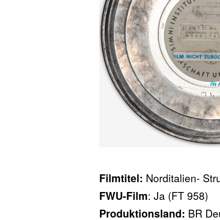
Filmtitel:
Norditalien- St
FWU-Film
: Ja (FT 958)
Produktionsland:
BR De