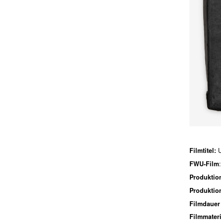
Filmtitel:
FWU-Film
Produktio
Produktio
Filmdauer
Filmmater