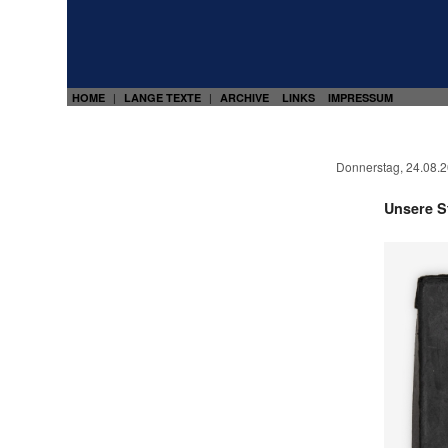
HOME
LANGE TEXTE
ARCHIVE
LINKS
IMPRESSUM
|
|
Donnerstag, 24.08.
Unsere S