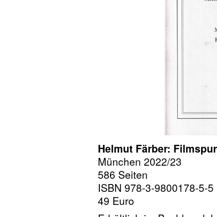
Helmut Färber: Filmspu
München 2022/23
586 Seiten
ISBN 978-3-9800178-5-5
49 Euro