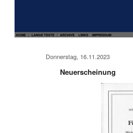
HOME
LANGE TEXTE
ARCHIVE
LINKS
IMPRESSUM
|
|
Donnerstag, 16.11.2023
Neuerscheinung