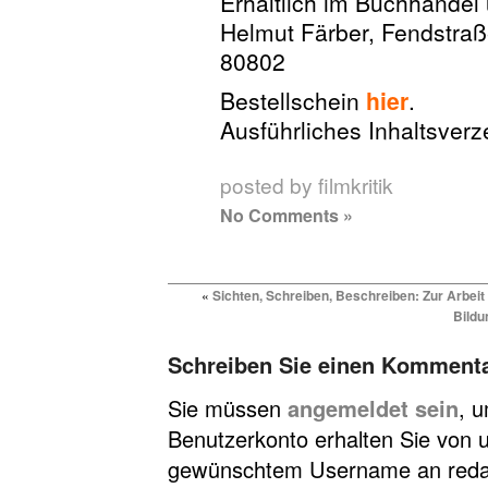
Erhältlich im Buchhandel
Helmut Färber, Fendstra
80802
Bestellschein
hier
.
Ausführliches Inhaltsver
posted by filmkritik
No Comments »
«
Sichten, Schreiben, Beschreiben: Zur Arbei
Bildu
Schreiben Sie einen Komment
Sie müssen
angemeldet sein
, 
Benutzerkonto erhalten Sie von u
gewünschtem Username an redakt