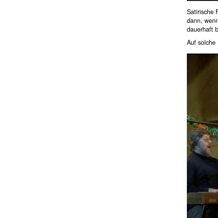
Satirische 
dann, wenn 
dauerhaft 
Auf solche 