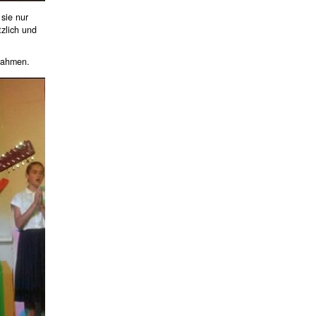
 sie nur
tzlich und
snahmen.