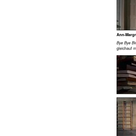
Ann-Margr
Bye Bye Bi
gleichauf m