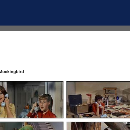
Mockingbird