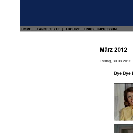
HOME
LANGE TEXTE
ARCHIVE
LINKS
IMPRESSUM
|
|
März 2012
Freitag, 30.03.2012
Bye Bye 