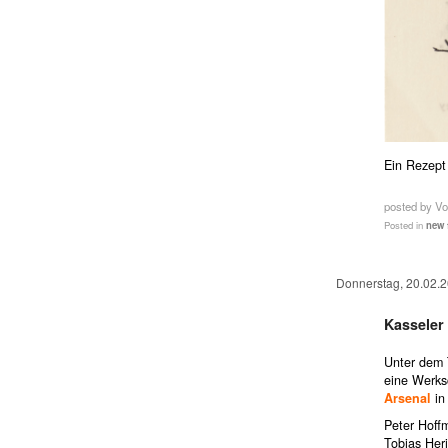
Ein Rezept
posted by Vo
Posted in
new 
Donnerstag, 20.02.
Kasseler
Unter dem 
eine Werks
Arsenal
in
Peter Hoff
Tobias Her